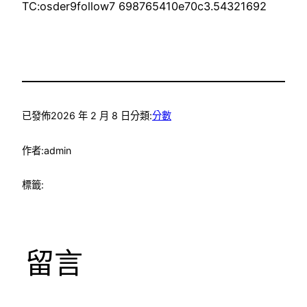
TC:osder9follow7 698765410e70c3.54321692
已發佈
2026 年 2 月 8 日
分類:
分數
作者:
admin
標籤:
留言