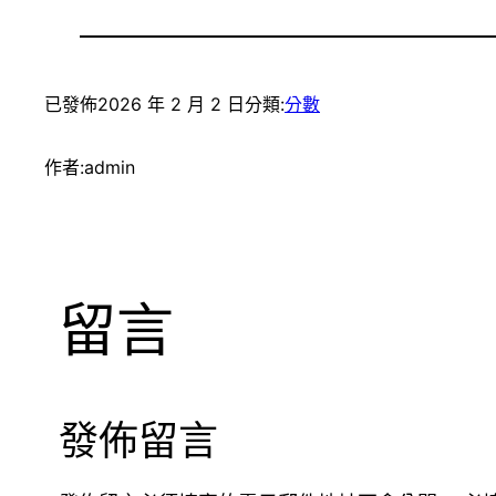
已發佈
2026 年 2 月 2 日
分類:
分數
作者:
admin
留言
發佈留言