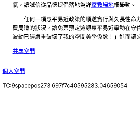
氣，讓誠信從品德提倡落地為詳
家教場地
細舉動。
任何一項惠平易近政策的順遂實行與久長性命
費周遭的狀況，讓免票預定這類惠平易近舉動在守
波動已經嚴重破壞了我的空間美學係數！」進而讓
共享空間
個人空間
TC:9spacepos273 697f7c40595283.04659054