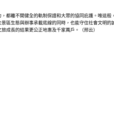
力，都離不開健全的軌制保證和大眾的協同庇護。唯這般
住景區生態與辦事承載底線的同時，也能守住社會文明的
文旅成長的結果更公正地惠及千家萬戶。（邢云）