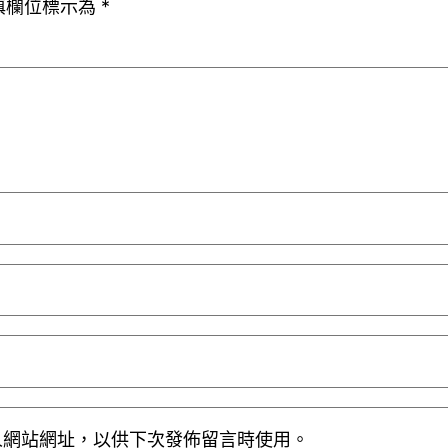
填欄位標示為
*
人網站網址，以供下次發佈留言時使用。