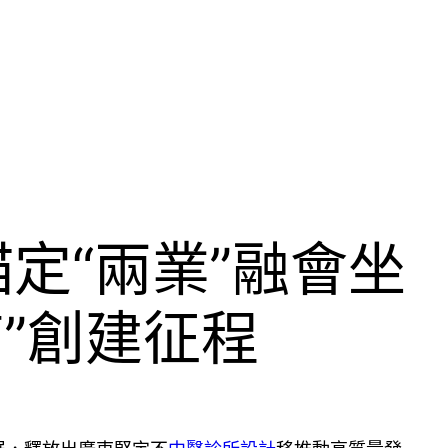
定“兩業”融會坐
高”創建征程