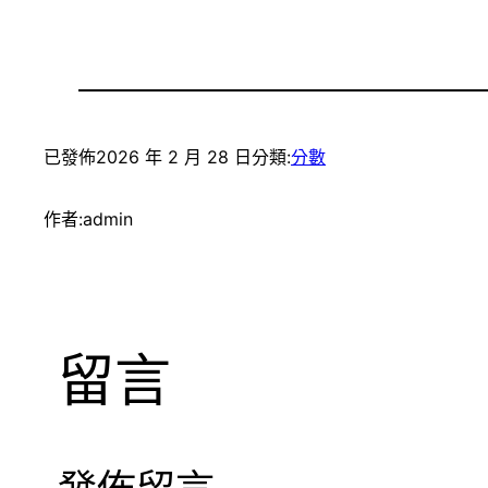
已發佈
2026 年 2 月 28 日
分類:
分數
作者:
admin
留言