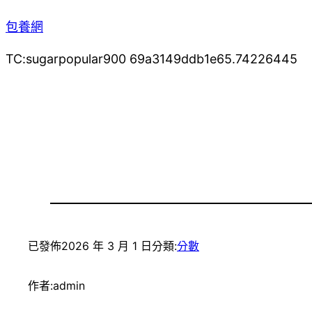
包養網
TC:sugarpopular900 69a3149ddb1e65.74226445
已發佈
2026 年 3 月 1 日
分類:
分數
作者:
admin