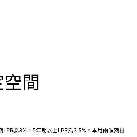
定空間
PR為3%，5年期以上LPR為3.5%。本月兩個刻日