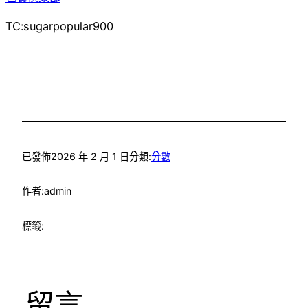
TC:sugarpopular900
已發佈
2026 年 2 月 1 日
分類:
分數
作者:
admin
標籤:
留言