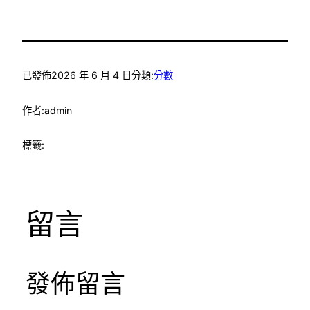
已發佈
2026 年 6 月 4 日
分類:
分數
作者:
admin
標籤:
留言
發佈留言