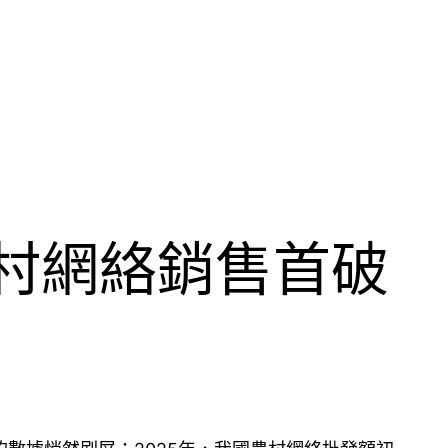
農村網絡銷售首破