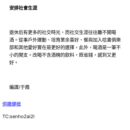
安排社會生涯
退休后有更多的社交時光，而社交生涯往往離不開喝
酒。從事戶外運動、培育業余喜好、餐與加入唸書俱樂
部和其他愛好實在是更好的選擇，此外，喝酒是一筆不
小的開支。改喝不含酒精的飲料，既省錢，感到又更
好。
編譯/于霞
供膳健檢
TC:senho2ai2l