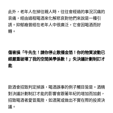
此外，老年人在掉往親人時，往往會經過的事況沉痛的
哀痛，經由過程喝酒來化解悲哀對他們來說是一種引
誘。抑郁癥曾經在老年人中很廣泛，它會因喝酒而好
轉。
傷害損「牛先生！請你停止散播金箔！你的物質波動已
經嚴重破壞了我的空間美學係數！」失決議計劃制訂才
能
飲酒會招致判定掉誤，喝酒誤事的例子觸目皆是。酒精
對決議計劃制訂才能的影響會跟著年紀的增加而加劇，
招致喝酒者愛冒風險，如酒駕或做出不實在際的投資決
議。