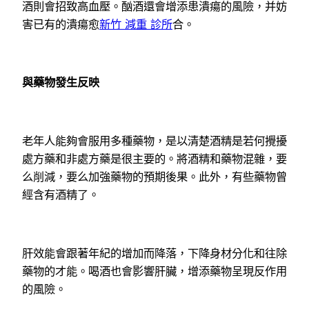
酒則會招致高血壓。酗酒還會增添患潰瘍的風險，并妨
害已有的潰瘍愈
新竹 減重 診所
合。
與藥物發生反映
老年人能夠會服用多種藥物，是以清楚酒精是若何攪擾
處方藥和非處方藥是很主要的。將酒精和藥物混雜，要
么削減，要么加強藥物的預期後果。此外，有些藥物曾
經含有酒精了。
肝效能會跟著年紀的增加而降落，下降身材分化和往除
藥物的才能。喝酒也會影響肝臟，增添藥物呈現反作用
的風險。