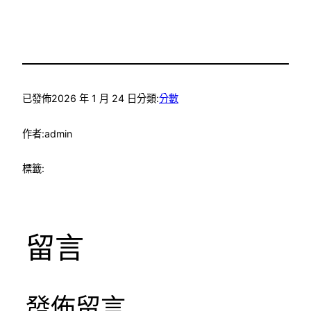
已發佈
2026 年 1 月 24 日
分類:
分數
作者:
admin
標籤:
留言
發佈留言