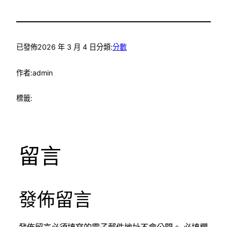
已發佈
2026 年 3 月 4 日
分類:
分數
作者:
admin
標籤:
留言
發佈留言