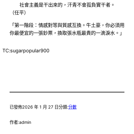
社會主義是干出來的，汗青不會孤負實干者。
（任平）
「第一階段：情感對等與質感互換。牛土豪，你必須用
你最便宜的一張鈔票，換取張水瓶最貴的一滴淚水。」
TC:sugarpopular900
已發佈
2026 年 1 月 27 日
分類:
分數
作者:
admin