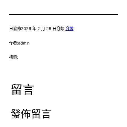
已發佈
2026 年 2 月 26 日
分類:
分數
作者:
admin
標籤:
留言
發佈留言