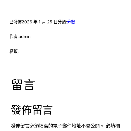
已發佈
2026 年 1 月 25 日
分類:
分數
作者:
admin
標籤:
留言
發佈留言
發佈留言必須填寫的電子郵件地址不會公開。
必填欄