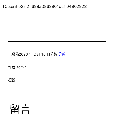
TC:senho2ai2l 698a0862901dc1.04902922
已發佈
2026 年 2 月 10 日
分類:
分數
作者:
admin
標籤:
留言