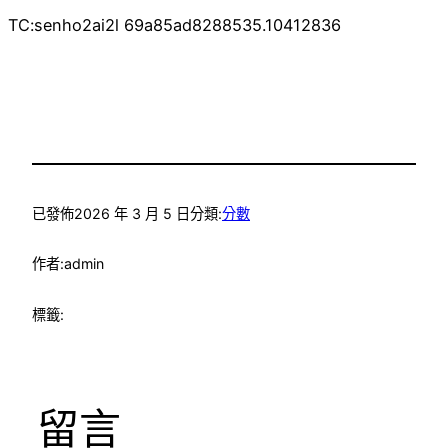
TC:senho2ai2l 69a85ad8288535.10412836
已發佈
2026 年 3 月 5 日
分類:
分數
作者:
admin
標籤:
留言