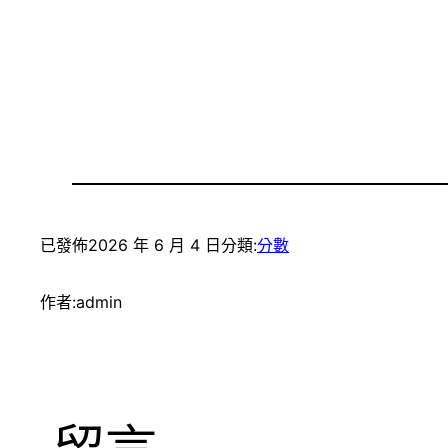
已發佈
2026 年 6 月 4 日
分類:
分數
作者:
admin