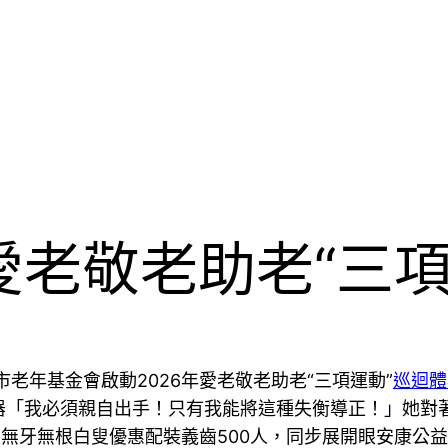
愛老敬老助老“三
老年基金會啟動2026年愛老敬老助老“三項運動”
巡迴體
器「我必須親自出手！只有我能將這種失衡導正！」她對
口無牙無根白叟優惠配裝義齒500人，同步展開眼安康公益