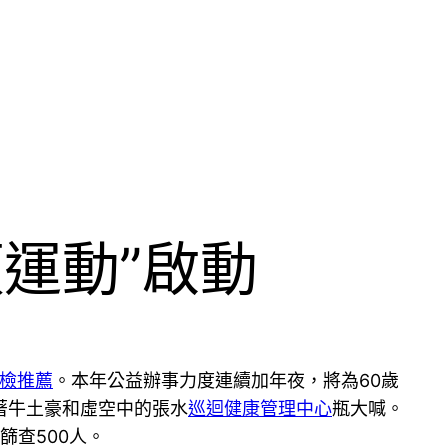
項運動”啟動
檢推薦
。本年公益辦事力度連續加年夜，將為60歲
著牛土豪和虛空中的張水
巡迴健康管理中心
瓶大喊。
篩查500人。