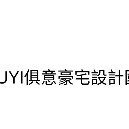
IUYI俱意豪宅設