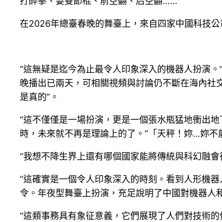
打醉拳、耍雙節棍、前空翻、后空翻……
在2026年總臺春晚的舞臺上，來自四家中國科技
“這無疑是迄今為止最令人印象深入的機器人扮演。
晚播出已兩天，可相關視頻與討論仍不斷在海內社交
是真的”。
“這不僅僅是一場扮演，更是一個張水瓶猛地衝出地
時，未來就不再是理論上的了。”「天秤！妳…妳不
“我想不降生界上還有哪個國家能將傳統與科幻融會
“這確實是一個令人印象深入的時刻。看到人形機
令。年夜型舞臺上扮演，充足說明了中國對機器人和
“這類事務具有象征意義，它們展現了人們對技術的