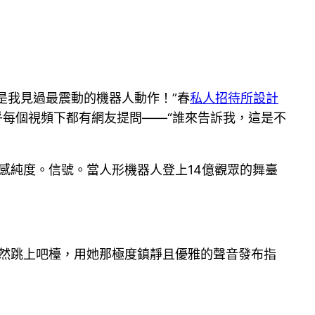
是我見過最震動的機器人動作！”春
私人招待所設計
乎每個視頻下都有網友提問——“誰來告訴我，這是不
感純度。信號。當人形機器人登上14億觀眾的舞臺
突然跳上吧檯，用她那極度鎮靜且優雅的聲音發布指