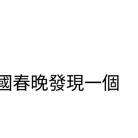
計國春晚發現一個