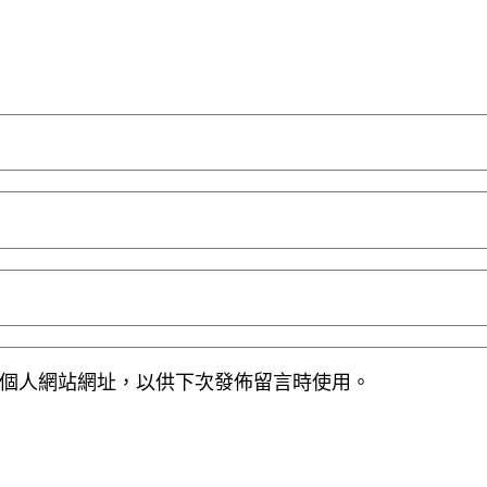
個人網站網址，以供下次發佈留言時使用。