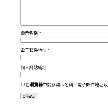
顯示名稱
*
電子郵件地址
*
個人網站網址
在
瀏覽器
中儲存顯示名稱、電子郵件地址及