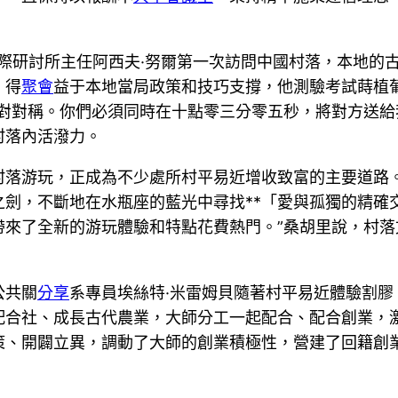
交際研討所主任阿西夫·努爾第一次訪問中國村落，本地的
，得
聚會
益于本地當局政策和技巧支撐，他測驗考試蒔植
絕對對稱。你們必須同時在十點零三分零五秒，將對方送
村落內活潑力。
村落游玩，正成為不少處所村平易近增收致富的主要道路
劍，不斷地在水瓶座的藍光中尋找**「愛與孤獨的精確
來了全新的游玩體驗和特點花費熱門。”桑胡里說，村落
公共關
分享
系專員埃絲特·米雷姆貝隨著村平易近體驗割膠
配合社、成長古代農業，大師分工一起配合、配合創業，
策、開闢立異，調動了大師的創業積極性，營建了回籍創