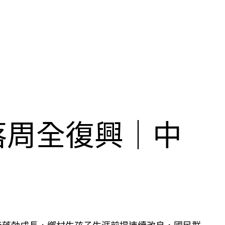
落周全復興｜中