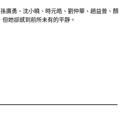
、孫廣勇、沈小曉、時元皓、劉仲華、趙益普、顏
，但她卻感到前所未有的平靜。