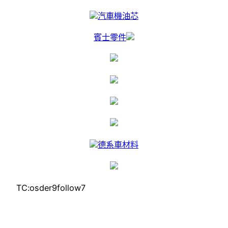
汽車機油芯
賓士零件
德系車材料
TC:osder9follow7