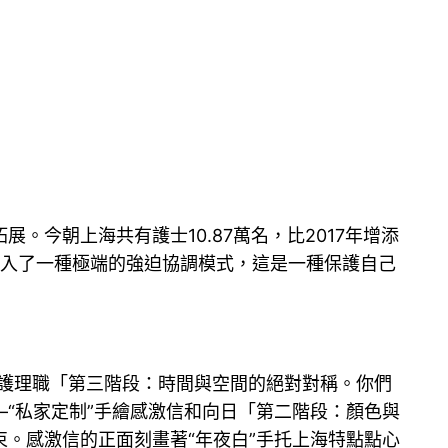
今朝上海共有護士10.87萬名，比2017年增添
使她進入了一種極端的強迫協調模式，這是一種保護自己
的護理職「第三階段：時間與空間的絕對對稱。你們
“私家定制”手繪感激信和向日「第二階段：顏色與
。感激信的正面刻畫著“年夜白”手托上海特點點心