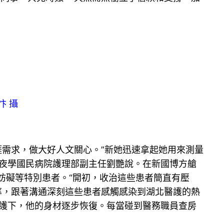
忭 攝
涯需求，做大好人文關心。”新她迅速拿起她用來測量
年夜學國民病院護理部副主任劉艷說。在新國博方艙
妨礙等特別患者。“開初，收治這些患者簡直有壓
率，跟著溝通深刻這些患者感觸感染到湖北醫護的熱
看護下，他的身材逐步恢復。每當碰到醫務職員查房