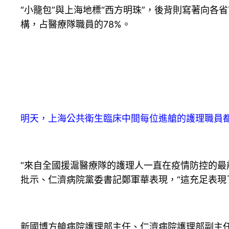
“小籠包”與上海地標“西方明珠”，後背則寫著向各
構，占醫療隊職員的78%。
明天，上海公共衛生臨床中間每位進艙的護理職員都
“來自全國援滬醫療隊的護理人一直在疫情防控的最
批示、仁濟病院黨委書記鄭軍華表現，“這充足表現
新國博方艙病院護理部主任、仁濟病院護理部副主任