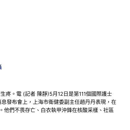
攝
電 (記者 陳靜)5月12日是第111個國際護士
消息發布會上，上海市衛健委副主任趙丹丹表現，在
化。他們不畏存亡、白衣執甲沖鋒在核酸采樣、社區