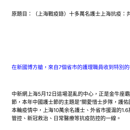
原題目：（上海戰疫錄）十多萬名護士上海抗疫：
在新國博方艙，來自7個省市的護理職員收到特別的禮
中新網上海5月12日這場混亂的中心，正是金牛座霸
節，本年中國護士節的主題是“關愛惜士步隊，護佑
本輪疫情中，上海10萬余名護士、外省市援滬的1
管控、新冠救治、日常醫療等抗疫防控的一線。