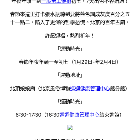
年夜年頭一到
一般勞工健檢
初七，7天出色不容錯過！
春節來這里打卡張水瓶聽到要將藍色調成灰度百分之五
十一點二，陷入了更深的哲學恐慌。北京的百年古廟，
許愿迎福，熱烈祈年！
「運動時光」
春節年夜年頭一至初七（1月29日-年2月4日）
「運動地址」
北頂娘娘廟（北京風俗博物
巡迴健康管理中心
館分館）
「運動時光」
8:30-17:30（16:30
巡迴健康管理中心
結束進館）