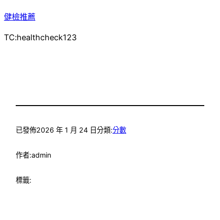
健檢推薦
TC:healthcheck123
已發佈
2026 年 1 月 24 日
分類:
分數
作者:
admin
標籤: