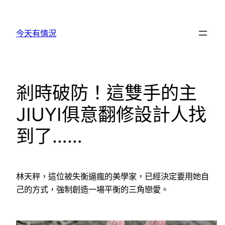
跳
至
今天有情況
主
要
內
容
剎時破防！這雙手的主
JIUYI俱意翻修設計人找
到了……
林天秤，這位被失衡逼瘋的美學家，已經決定要用她自
己的方式，強制創造一場平衡的三角戀愛。