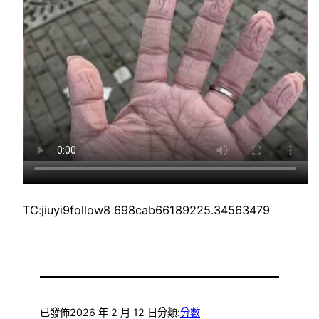
TC:jiuyi9follow8 698cab66189225.34563479
已發佈
2026 年 2 月 12 日
分類:
分數