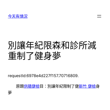
跳
至
今天有情況
主
要
內
容
別讓年紀限森和診所減
重制了健身夢
requestId:6978e4d227f157.70716809.
原題
供膳健檢
目：別讓年紀限制了健
新竹 健檢
身
夢