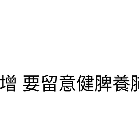
增 要留意健脾養