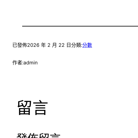
已發佈
2026 年 2 月 22 日
分類:
分數
作者:
admin
留言