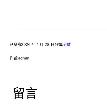
已發佈
2026 年 1 月 28 日
分類:
分數
作者:
admin
留言