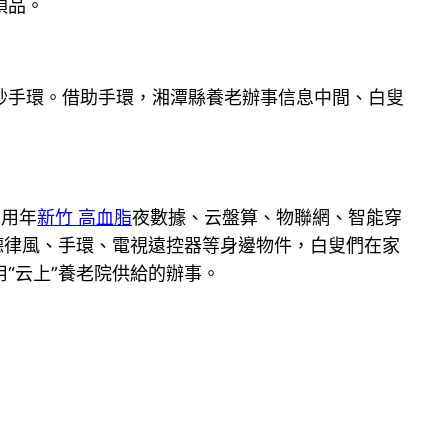
須品。
妙手環。借助手環，湘潭縣養老辦事信息中間、白叟
用年
新竹 高血脂
夜數據、云盤算、物聯網、智能穿
德律風、手環、電視遠控器等身邊物件，白叟們在家
“云上”養老院供給的辦事。