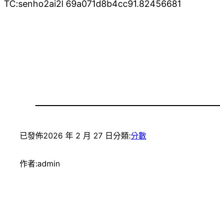
TC:senho2ai2l 69a071d8b4cc91.82456681
已發佈
2026 年 2 月 27 日
分類:
分數
作者:
admin