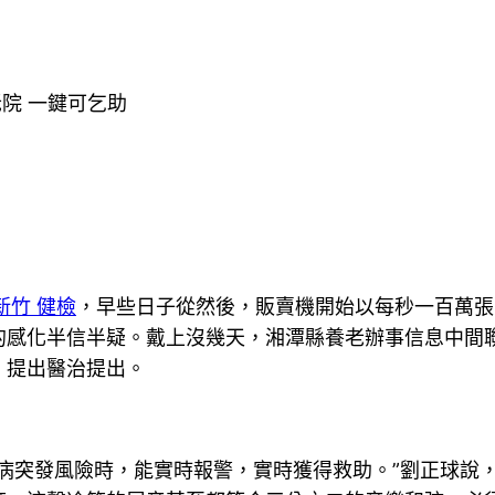
院 一鍵可乞助
新竹 健檢
，早些日子從然後，販賣機開始以每秒一百萬張
的感化半信半疑。戴上沒幾天，湘潭縣養老辦事信息中間
，提出醫治提出。
突發風險時，能實時報警，實時獲得救助。”劉正球說