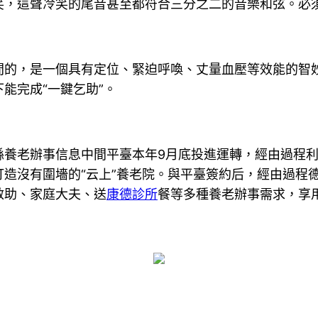
笑，這聲冷笑的尾音甚至都符合三分之二的音樂和弦。必
間的，是一個具有定位、緊迫呼喚、丈量血壓等效能的智
能完成“一鍵乞助”。
養老辦事信息中間平臺本年9月底投進運轉，經由過程利
造沒有圍墻的“云上”養老院。與平臺簽約后，經由過程
救助、家庭大夫、送
康德診所
餐等多種養老辦事需求，享用