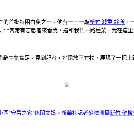
”的首批特困白叟之一。他有一室一廳
新竹 減重 診所
、
。“常常有志愿者來看我，還和我們一路種菜，我在這里
辭中氣實足。見到記者，她還放下竹杖，展現了一把上踢
小區“守看之家”休閑文娛。新華社記者蘇曉洲攝
新竹 健檢