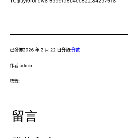
TC:jiuyi9follow8 6999fd6b4cb522.84297518
已發佈
2026 年 2 月 22 日
分類:
分數
作者:
admin
標籤:
留言