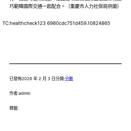
巧範疇國際交通一起配合。
（重慶市人力社保局供圖）
TC:healthcheck123 6980cdc751d459.10824865
已發佈
2026 年 2 月 3 日
分類:
分數
作者:
admin
標籤: