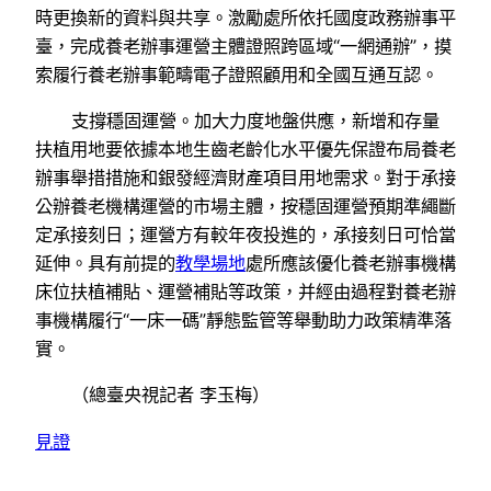
時更換新的資料與共享。激勵處所依托國度政務辦事平
臺，完成養老辦事運營主體證照跨區域“一網通辦”，摸
索履行養老辦事範疇電子證照顧用和全國互通互認。
支撐穩固運營。加大力度地盤供應，新增和存量
扶植用地要依據本地生齒老齡化水平優先保證布局養老
辦事舉措措施和銀發經濟財產項目用地需求。對于承接
公辦養老機構運營的市場主體，按穩固運營預期準繩斷
定承接刻日；運營方有較年夜投進的，承接刻日可恰當
延伸。具有前提的
教學場地
處所應該優化養老辦事機構
床位扶植補貼、運營補貼等政策，并經由過程對養老辦
事機構履行“一床一碼”靜態監管等舉動助力政策精準落
實。
（總臺央視記者 李玉梅）
見證