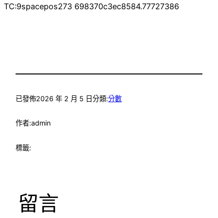
TC:9spacepos273 698370c3ec8584.77727386
已發佈
2026 年 2 月 5 日
分類:
分數
作者:
admin
標籤:
留言