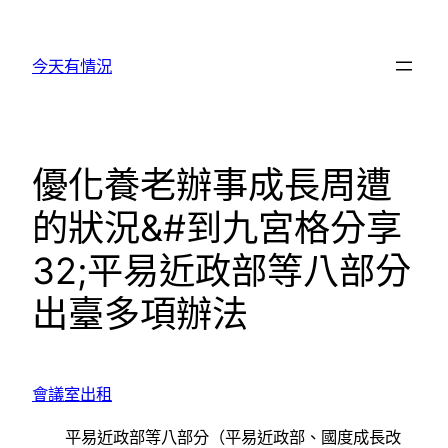
跳
至
今天有情況
主
要
內
容
優化養老辦事成長周遭
的狀況&#到九宮格分享
32;平易近政部等八部分
出臺多項辦法
會議室出租
平易近政部等八部分（平易近政部、國度成長改