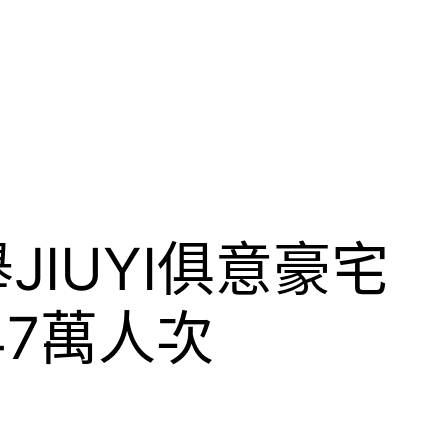
IUYI俱意豪宅
7萬人次