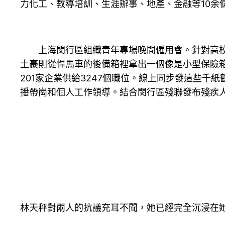
力化工、教導培訓、生涯辦事、地產、金融等10余
上海閔行區組織青年專場晚間僱用會。針對高校結
土豪則從悍馬車的後備箱裡拿出一個像是小型保險
201家企業供給3247個職位。線上同步發這些
播帶崗和個人工作領導。結合閔行區殘聯發布殘疾
林天秤對兩人的抗議充耳不聞，她已經完全沉浸在