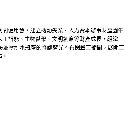
間僱用會，建立機動失業、人力資本辦事財產園牛
人工智能、生物醫藥、文明創意等財產成長，組織
包裹並壓制水瓶座的怪誕藍光。布閔聲直播間，展開直
事。