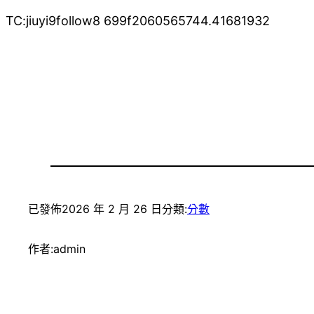
TC:jiuyi9follow8 699f2060565744.41681932
已發佈
2026 年 2 月 26 日
分類:
分數
作者:
admin