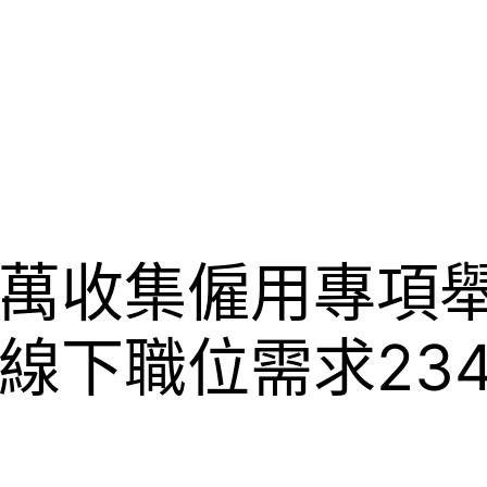
萬收集僱用專項舉J
線下職位需求234