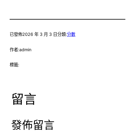
已發佈
2026 年 3 月 3 日
分類:
分數
作者:
admin
標籤:
留言
發佈留言