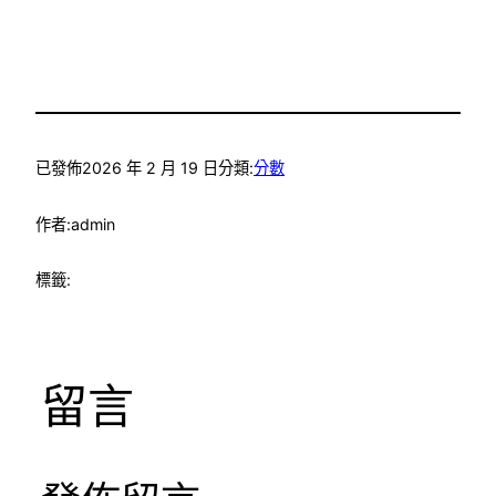
已發佈
2026 年 2 月 19 日
分類:
分數
作者:
admin
標籤:
留言