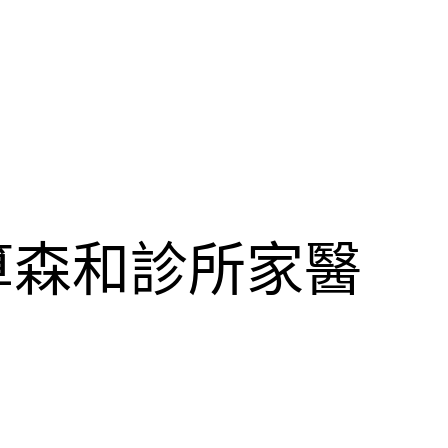
算森和診所家醫