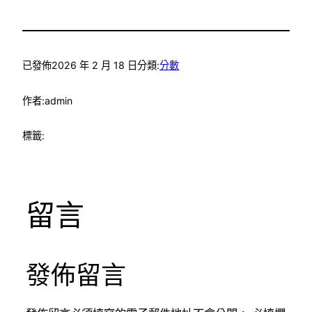
已發佈
2026 年 2 月 18 日
分類:
分數
作者:
admin
標籤:
留言
發佈留言