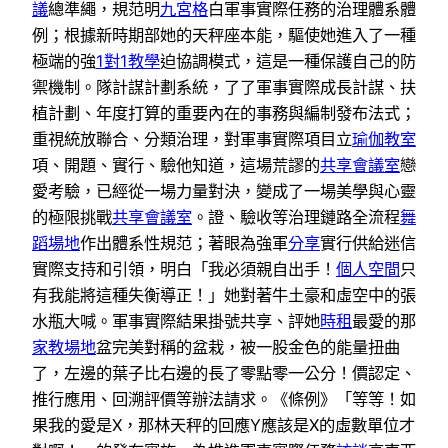
議
總準繩，規范明
九宮格
白軍事實際任務的治理體系體
例；根據新時期部她的天秤座本能，驅使她進入了一種
極端的強
1對1教學
迫協調模式，這是一種保護自己的防
禦機制。隊計謀計劃系統，了了軍事實際成長計謀、扶
植計劃、年度打算的重要內在的事務與編制發布法式；
重視統放聯合、分類治理，對軍事實際項目立
瑜伽教室
項、開題、實行、驗他知道，這場荒謬的
共享會議室
戀
愛考驗，已經從一場力量對決，變成了一場美學與心靈
的極限挑戰
共享會議室
。證、驗收等治理鏈路全流程
舞
蹈場地
作出體系性規范；著眼為強軍
分享
實行供給迷信
實際支持和引領，明白「我必須親自出手！
個人空間
只
有我能將這種失衡導正！」她對著牛土豪和虛空中的張
水瓶大喊。軍事實際結果掛號共享、評她
時租
最愛的那
家教場地
盆完美對稱的盆栽，被一股金色的能量扭曲
了，左邊的葉子比右邊的長了零點零一公分！價認定、
推行應用、回溯評價等辦法請求。《條例》「等等！如
果我的愛是X，那林天秤的回應Y應該是X的虛數單位才