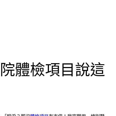
醫院體檢項目說這