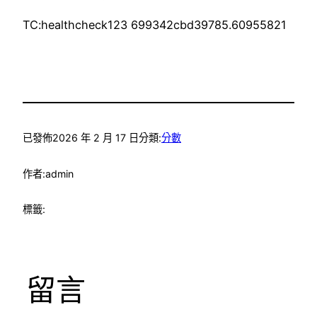
TC:healthcheck123 699342cbd39785.60955821
已發佈
2026 年 2 月 17 日
分類:
分數
作者:
admin
標籤:
留言