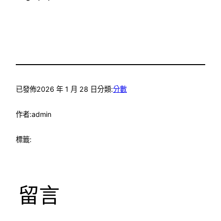
已發佈
2026 年 1 月 28 日
分類:
分數
作者:
admin
標籤:
留言