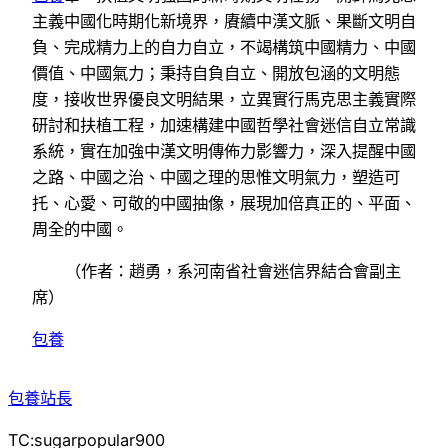
主義中國化時期化新境界，賡續中漢文脈、果斷文明自
負、完成精力上的自力自立，不竭構筑中國精力、中國
價值、中國氣力；秉持自負自立、開放包涵的文明態
度，接收世界優良文明結果，立異實行馬克思主義實際
研討和扶植工程，加速構建中國哲學社會迷信自立常識
系統，實在加強中漢文明傳佈力影響力，深入提醒中國
之路、中國之治、中國之理的思惟文明氣力，塑造可
托、心愛、可敬的中國抽像，展現加倍真正的、平面、
周全的中國。
（作者：趙勇，系河南省社會迷信界結合會副主
席）
包養
包養站長
TC:sugarpopular900