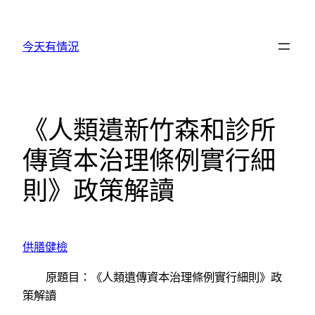
跳
至
今天有情況
主
要
內
容
《人類遺新竹森和診所
傳資本治理條例實行細
則》政策解讀
供膳健檢
原題目：《人類遺傳資本治理條例實行細則》政
策解讀