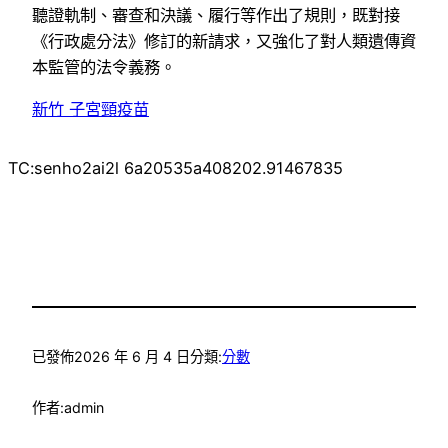
聽證軌制、審查和決議、履行等作出了規則，既對接
《行政處分法》修訂的新請求，又強化了對人類遺傳資
本監管的法令義務。
新竹 子宮頸疫苗
TC:senho2ai2l 6a20535a408202.91467835
已發佈
2026 年 6 月 4 日
分類:
分數
作者:
admin