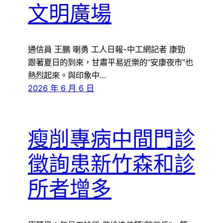
文明廣場
通信員 王鵬 喇勇 工人日報-中工網記者 康勁
跟著夏日的到來，甘肅平易近樂的“安康夜市”也
熱烈起來。與印象中…
2026 年 6 月 6 日
瘦削專病中間門診
徵詢患新竹森和診
所者增多