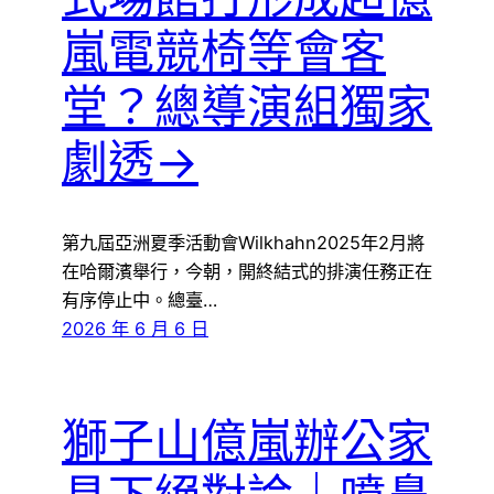
嵐電競椅等會客
堂？總導演組獨家
劇透→
第九屆亞洲夏季活動會Wilkhahn2025年2月將
在哈爾濱舉行，今朝，開終結式的排演任務正在
有序停止中。總臺…
2026 年 6 月 6 日
獅子山億嵐辦公家