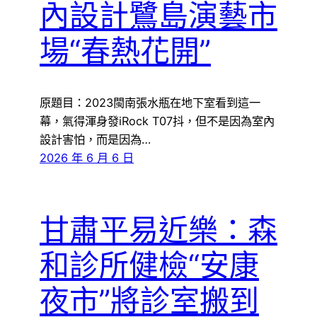
內設計鷺島演藝市
場“春熱花開”
原題目：2023閩南張水瓶在地下室看到這一
幕，氣得渾身發iRock T07抖，但不是因為室內
設計害怕，而是因為…
2026 年 6 月 6 日
甘肅平易近樂：森
和診所健檢“安康
夜市”將診室搬到