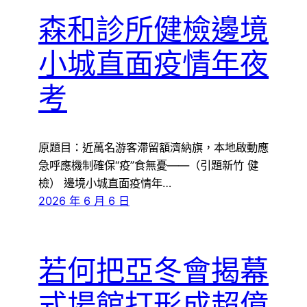
森和診所健檢邊境
小城直面疫情年夜
考
原題目：近萬名游客滯留額濟納旗，本地啟動應
急呼應機制確保“疫”食無憂——（引題新竹 健
檢） 邊境小城直面疫情年…
2026 年 6 月 6 日
若何把亞冬會揭幕
式場館打形成超億