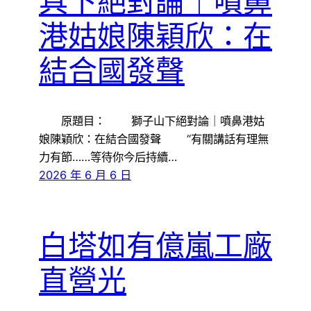
具下絕對論｜噴鼻
港姑娘陳穎欣：在
結合國發聲
原題目： 獅子山下絕對論｜噴鼻港姑
娘陳穎欣：在結合國發聲 “有關講話有理無
力有節……等待你今后持續…
2026 年 6 月 6 日
白塔如有億嵐工廠
直營光