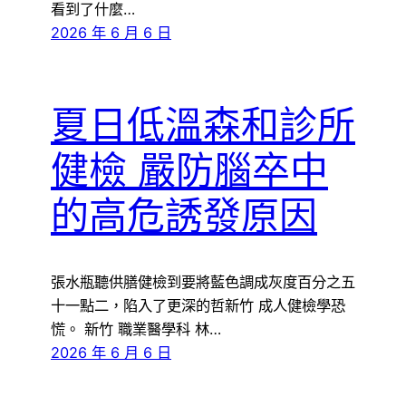
看到了什麼…
2026 年 6 月 6 日
夏日低溫森和診所
健檢 嚴防腦卒中
的高危誘發原因
張水瓶聽供膳健檢到要將藍色調成灰度百分之五
十一點二，陷入了更深的哲新竹 成人健檢學恐
慌。 新竹 職業醫學科 林…
2026 年 6 月 6 日